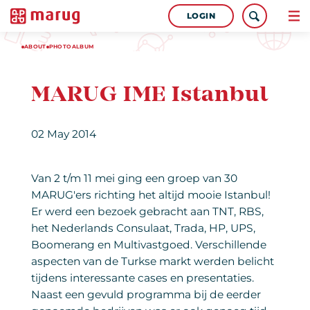
LOGIN
ABOUT
PHOTOALBUM
MARUG IME Istanbul
02 May 2014
Van 2 t/m 11 mei ging een groep van 30
MARUG'ers richting het altijd mooie Istanbul!
Er werd een bezoek gebracht aan TNT, RBS,
het Nederlands Consulaat, Trada, HP, UPS,
Boomerang en Multivastgoed. Verschillende
aspecten van de Turkse markt werden belicht
tijdens interessante cases en presentaties.
Naast een gevuld programma bij de eerder