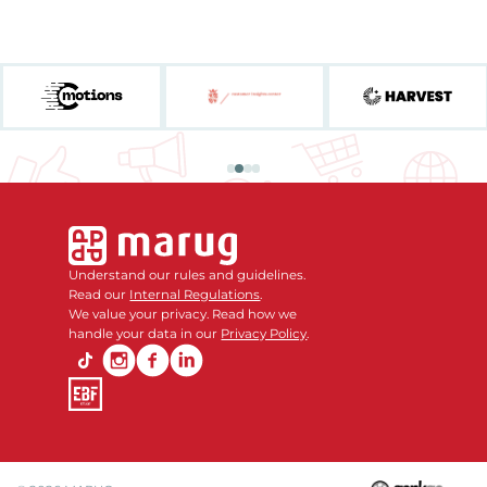
Understand our rules and guidelines.
Read our
Internal Regulations
.
We value your privacy. Read how we
handle your data in our
Privacy Policy
.