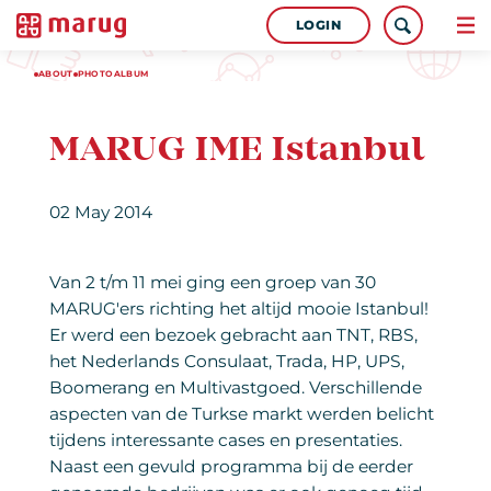
LOGIN
ABOUT
PHOTOALBUM
MARUG IME Istanbul
02 May 2014
Van 2 t/m 11 mei ging een groep van 30
MARUG'ers richting het altijd mooie Istanbul!
Er werd een bezoek gebracht aan TNT, RBS,
het Nederlands Consulaat, Trada, HP, UPS,
Boomerang en Multivastgoed. Verschillende
aspecten van de Turkse markt werden belicht
tijdens interessante cases en presentaties.
Naast een gevuld programma bij de eerder