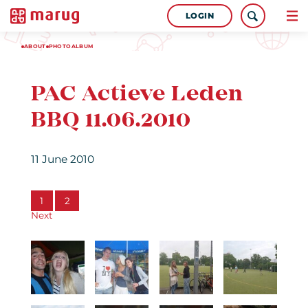
LOGIN
ABOUT
PHOTOALBUM
PAC Actieve Leden
BBQ 11.06.2010
11 June 2010
1
2
Next