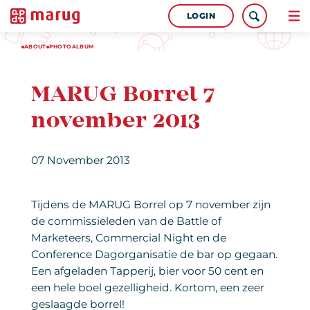
LOGIN
ABOUT
PHOTOALBUM
MARUG Borrel 7
november 2013
07 November 2013
Tijdens de MARUG Borrel op 7 november zijn
de commissieleden van de Battle of
Marketeers, Commercial Night en de
Conference Dagorganisatie de bar op gegaan.
Een afgeladen Tapperij, bier voor 50 cent en
een hele boel gezelligheid. Kortom, een zeer
geslaagde borrel!